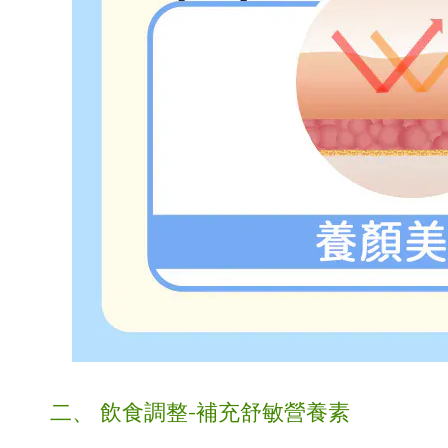
二、 飲食調整-補充舒敏營養素