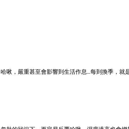
啾，嚴重甚至會影響到生活作息...每到換季，就