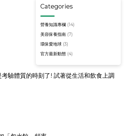
Categories
營養知識專欄
(14)
美容保養指南
(7)
環保愛地球
(3)
官方最新動態
(4)
是考驗體質的時刻了! 試著從生活和飲食上調