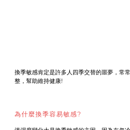
換季敏感肯定是許多人四季交替的噩夢，常常哈
整，幫助維持健康!
為什麼換季容易敏感?