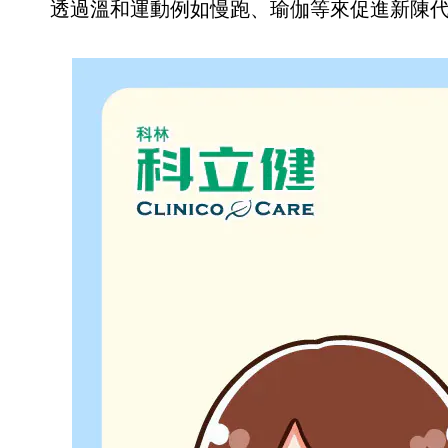
透過溫和運動例如慢跑、瑜伽等來促進新陳