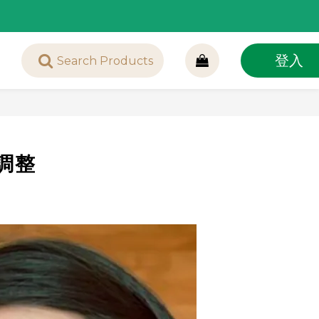
登入
調整