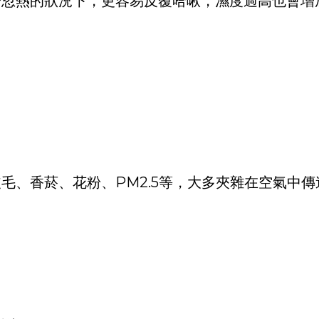
冷忽熱的狀況下，更容易反覆哈啾，濕度過高也會增
毛、香菸、花粉、PM2.5等，大多夾雜在空氣中