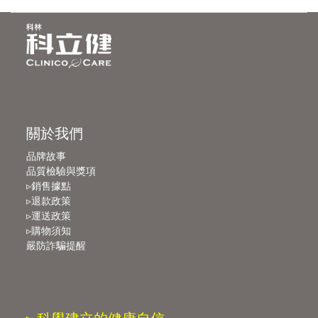
關於我們
品牌故事
品質檢驗與獎項
▹銷售據點
▹退款政策
▹運送政策
▹購物須知
嚴防詐騙提醒