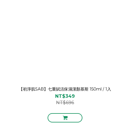
【初淨肌SAB】七重賦活保濕潔顏慕斯 150ml / 1入
NT$349
NT$696