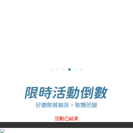
活動已結束
改為下班運動員故事