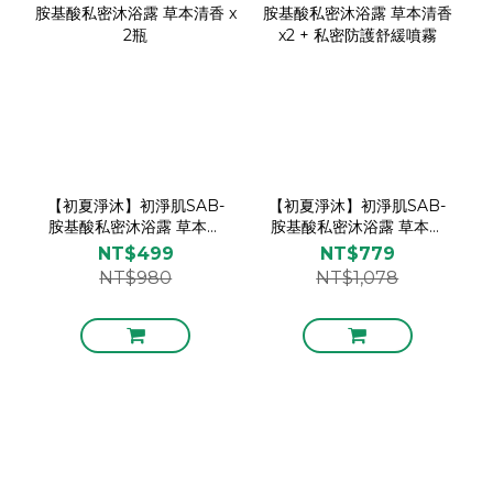
【初夏淨沐】初淨肌SAB-
【初夏淨沐】初淨肌SAB-
胺基酸私密沐浴露 草本清
胺基酸私密沐浴露 草本清
香 x 2瓶
香 x2 + 私密防護舒緩噴霧
NT$499
NT$779
NT$980
NT$1,078