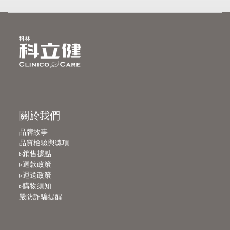
關於我們
品牌故事
品質檢驗與獎項
▹銷售據點
▹退款政策
▹運送政策
▹購物須知
嚴防詐騙提醒