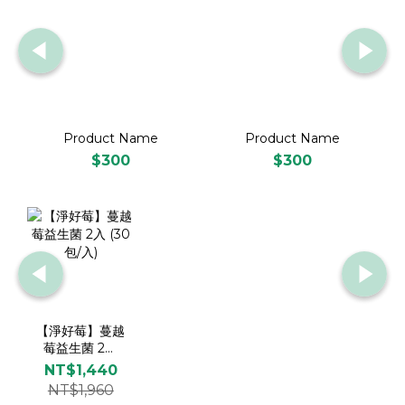
Product Name
Product Name
$300
$300
【淨好莓】蔓越
莓益生菌 2入
(30包/入)
NT$1,440
NT$1,960