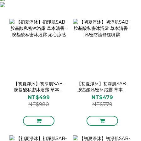
【初夏淨沐】初淨肌SAB-
【初夏淨沐】初淨肌SAB-
胺基酸私密沐浴露 草本清
胺基酸私密沐浴露 草本清
香+ 胺基酸私密沐浴露 沁
香+ 私密防護舒緩噴霧
NT$499
NT$479
心涼感
NT$980
NT$779