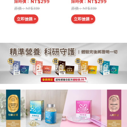
NT$299
NT$299
NT$359
NT$359