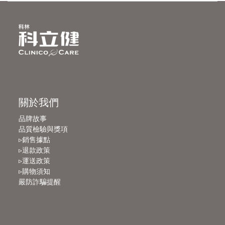
關於我們
品牌故事
品質檢驗與獎項
▹銷售據點
▹退款政策
▹運送政策
▹購物須知
嚴防詐騙提醒