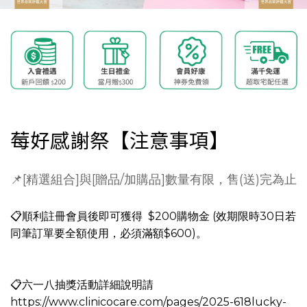
莓好感謝祭【注意事項】
📌[精選組合]與[贈品/加購品]數量有限，售(送)完為止
📋順利註冊會員後即可獲得 $200購物金 (效期限時30日若
同筆訂單要全額使用，必須滿額$600)。
📋
六一八抽獎活動詳細說明請
https://www.clinicocare.com/pages/2025-618lucky-