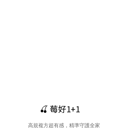
🍒 莓好1+1
高規複方超有感，精準守護全家