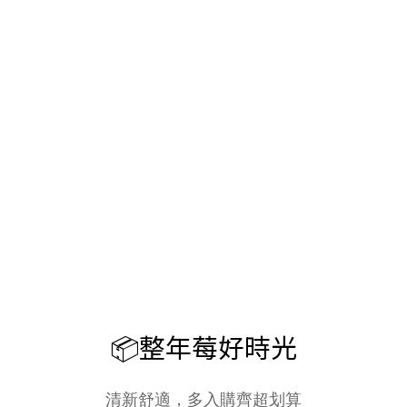
📦整年莓好時光
清新舒適，多入購齊超划算