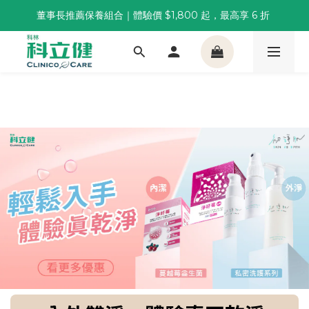
董事長推薦保養組合｜體驗價 $1,800 起，最高享 6 折 
董事長推薦保養組合｜體驗價 $1,800 起，最高享 6 折 
科林 40 週年 6 重賞｜單筆滿一萬送住宿券，滿兩千再抽
🌙覺好眠全新升級 | 10入體驗組限時$359，感受放鬆入睡
董事長推薦保養組合｜體驗價 $1,800 起，最高享 6 折 