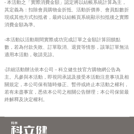
• 本活動之「實際消費金額」認定將以結帳系統計算為主，
其定義為：扣除會員購物金折抵、活動折價券、會員點數折
現或其他方式扣抵者，最終以結帳頁系統顯示扣抵後之實際
消費金額為準。
•本活動以活動期間實際成功完成訂單之金額計算回饋點
數，若為付款失敗、訂單取消、退貨等情形，該筆訂單無法
適用本活動，敬請見諒。
•詳細活動辦法依本公司－科立健生技官方購物網公告為
主。凡參與本活動，即視同承認及接受本活動注意事項及相
關規定，本公司保有隨時修正、暫停或終止本活動之權利，
若有未盡事宜，悉依本公司之相關公告辦理；本公司保留最
終解釋及決定權利。