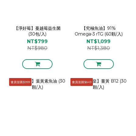
【淨好莓】蔓越莓益生菌
【究極魚油】91%
(30包/入)
Omega-3 rTG (60顆/入)
NT$799
NT$1,099
NT$980
NT$1,380
會員首購$999
會員首購$849