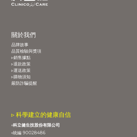
關於我們
品牌故事
品質檢驗與獎項
▹銷售據點
▹退款政策
▹運送政策
▹購物須知
嚴防詐騙提醒
▹ 科學建立的健康自信
▫️
科立健生技股份有限公司
▫️統編 90028486