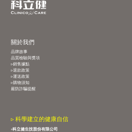
關於我們
品牌故事
品質檢驗與獎項
▹銷售據點
▹退款政策
▹運送政策
▹購物須知
嚴防詐騙提醒
▹ 科學建立的健康自信
▫️
科立健生技股份有限公司