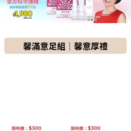
馨滿意足組｜馨意厚禮
$300
$300