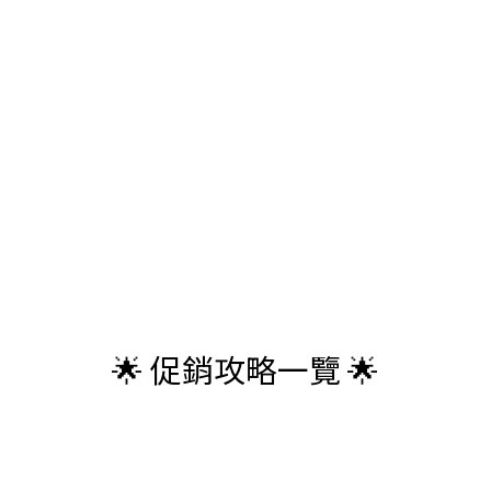
🌟 促銷攻略一覽 🌟