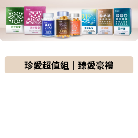
珍愛超值組｜臻愛豪禮