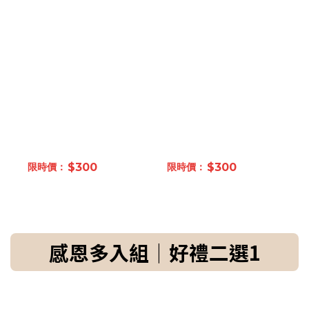
$300
$300
感恩多入組｜好禮二選1