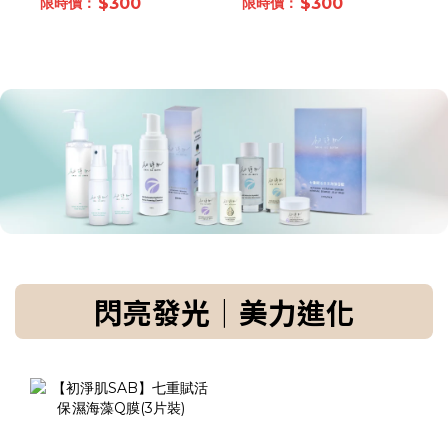
$300
$300
閃亮發光｜美力進化