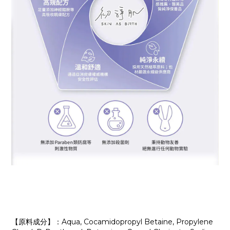
【原料成分】：Aqua, Cocamidopropyl Betaine, Propylene