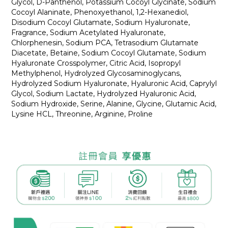
Glycol, D-Panthenol, Potassium Cocoyl Glycinate, Sodium
Cocoyl Alaninate, Phenoxyethanol, 1,2-Hexanediol,
Disodium Cocoyl Glutamate, Sodium Hyaluronate,
Fragrance, Sodium Acetylated Hyaluronate,
Chlorphenesin, Sodium PCA, Tetrasodium Glutamate
Diacetate, Betaine, Sodium Cocoyl Glutamate, Sodium
Hyaluronate Crosspolymer, Citric Acid, Isopropyl
Methylphenol, Hydrolyzed Glycosaminoglycans,
Hydrolyzed Sodium Hyaluronate, Hyaluronic Acid, Caprylyl
Glycol, Sodium Lactate, Hydrolyzed Hyaluronic Acid,
Sodium Hydroxide, Serine, Alanine, Glycine, Glutamic Acid,
Lysine HCL, Threonine, Arginine, Proline