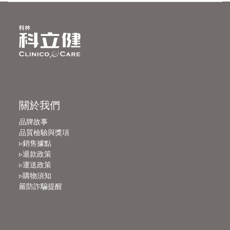
關於我們
品牌故事
品質檢驗與獎項
▹銷售據點
▹退款政策
▹運送政策
▹購物須知
嚴防詐騙提醒