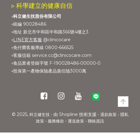
▹ 科學建立的健康自信
▫️
科立健生技股份有限公司
▫️統編 90028486
▫️地址 新北市中和區中和路366號4樓之3
▫️
LINE官方客服
@clinicocare
▫️免付費客服專線 0800-666525
▫️客服信箱 service.cc@clinicocare.com
▫️食品業者登錄字號 F-190028486-00000-0
▫️投保第一產物保險產品責任險3000萬
© 2025,
• 由 Shopline 技術支援 •
•
科立健生技
退款政策
隱私
•
•
•
政策
服務條款
運送政策
聯絡資訊