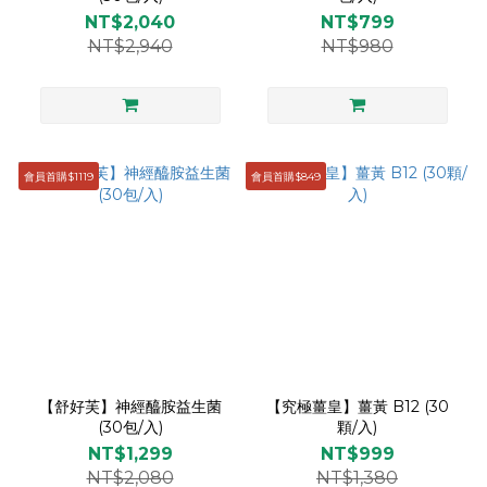
NT$2,040
NT$799
NT$2,940
NT$980
會員首購$1119
會員首購$849
【舒好芙】神經醯胺益生菌
【究極薑皇】薑黃 B12 (30
(30包/入)
顆/入)
NT$1,299
NT$999
NT$2,080
NT$1,380