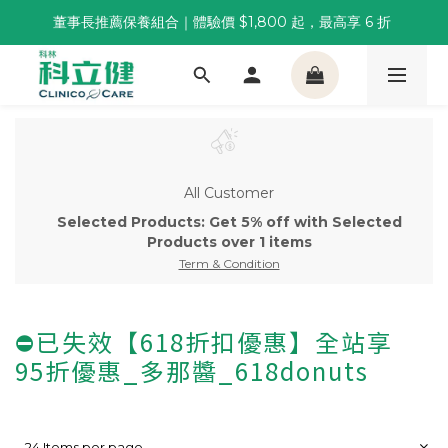
董事長推薦保養組合｜體驗價 $1,800 起，最高享 6 折 
董事長推薦保養組合｜體驗價 $1,800 起，最高享 6 折 
科林 40 週年 6 重賞｜單筆滿一萬送住宿券，滿兩千再抽
🌙覺好眠全新升級 | 10入體驗組限時$359，感受放鬆入睡
董事長推薦保養組合｜體驗價 $1,800 起，最高享 6 折 
All Customer
Selected Products: Get 5% off with Selected
Products over 1 items
Term & Condition
⛔已失效【618折扣優惠】全站享
95折優惠_多那醬_618donuts
24 Items per page