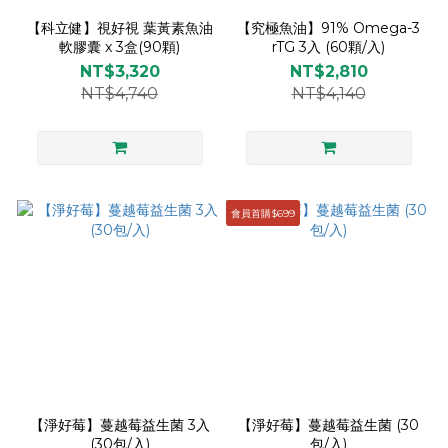
【科立健】視好視 葉黃素魚油
【究極魚油】91% Omega-3
軟膠囊 x 3盒(90顆)
rTG 3入 (60顆/入)
NT$3,320
NT$2,810
NT$4,740
NT$4,140
會員首購$699
【淨好莓】蔓越莓益生菌 3入
【淨好莓】蔓越莓益生菌 (30
(30包/入)
包/入)