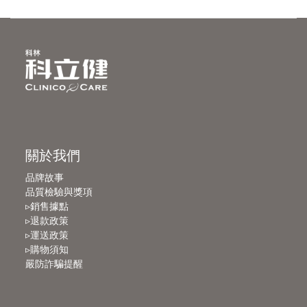
關於我們
品牌故事
品質檢驗與獎項
▹銷售據點
▹退款政策
▹運送政策
▹購物須知
嚴防詐騙提醒