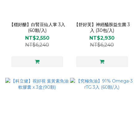
【穩好醣】白腎豆仙人掌 3入
【舒好芙】神經醯胺益生菌 3
(60顆/入)
入 (30包/入)
NT$2,550
NT$2,930
NT$6,240
NT$6,240