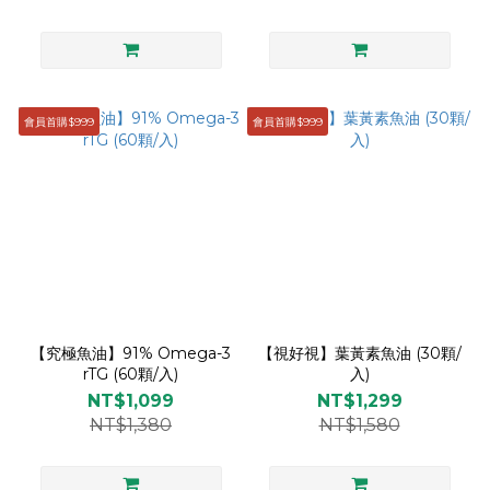
會員首購$999
會員首購$999
【究極魚油】91% Omega-3
【視好視】葉黃素魚油 (30顆/
rTG (60顆/入)
入)
NT$1,099
NT$1,299
NT$1,380
NT$1,580