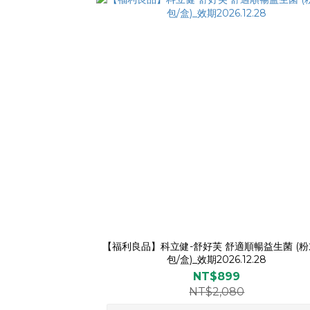
【福利良品】科立健-舒好芙 舒適順暢益生菌 (粉
包/盒)_效期2026.12.28
NT$899
NT$2,080