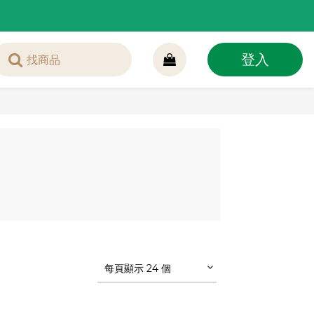
登入
每頁顯示 24 個