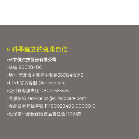
▹ 科學建立的健康自信
▫️
科立健生技股份有限公司
▫️統編 90028486
▫️地址 新北市中和區中和路366號4樓之3
▫️
LINE官方客服
@clinicocare
▫️免付費客服專線 0800-666525
▫️客服信箱 service.cc@clinicocare.com
▫️食品業者登錄字號 F-190028486-00000-0
▫️投保第一產物保險產品責任險3000萬