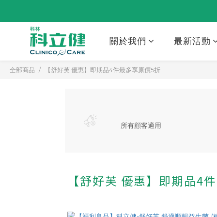
關於我們
最新活動
全部商品
【舒好芙 優惠】即期品4件最多享原價5折
所有顧客適用
【舒好芙 優惠】即期品4