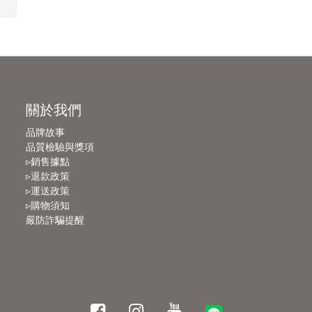
關於我們
品牌故事
品質檢驗與獎項
▹銷售據點
▹退款政策
▹運送政策
▹購物須知
嚴防詐騙提醒