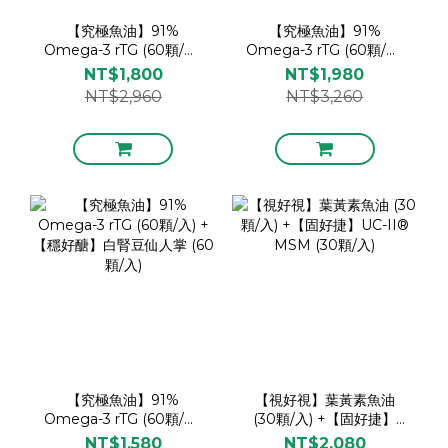
【究極魚油】91%
【究極魚油】91%
Omega-3 rTG (60顆/入)
Omega-3 rTG (60顆/入)
+【視好視】葉黃素魚油
+【固好捷】UC-II®
NT$1,800
NT$1,980
(30顆/入)
MSM (30顆/入)
NT$2,960
NT$3,260
【究極魚油】91%
【視好視】葉黃素魚油
Omega-3 rTG (60顆/入)
(30顆/入) +【固好捷】
+【穩好醣】白腎豆仙人掌
UC-II® MSM (30顆/入)
NT$1,580
NT$2,080