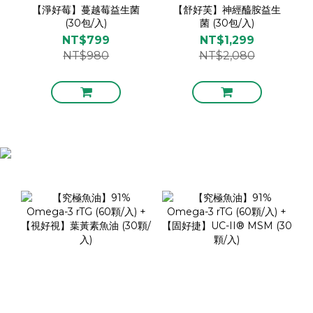
【淨好莓】蔓越莓益生菌
【舒好芙】神經醯胺益生
(30包/入)
菌 (30包/入)
NT$799
NT$1,299
NT$980
NT$2,080