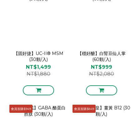
【固好捷】UC-II® MSM
【穩好醣】白腎豆仙人掌
(30顆/入)
(60顆/入)
NT$1,499
NT$999
NT$1,880
NT$2,080
會員首購$949
會員首購$849