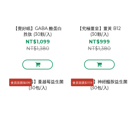
【覺好眠】GABA 酪蛋白
【究極薑皇】薑黃 B12
胜肽 (30顆/入)
(30顆/入)
NT$1,099
NT$999
NT$1,380
NT$1,380
會員首購$699
會員首購$1119