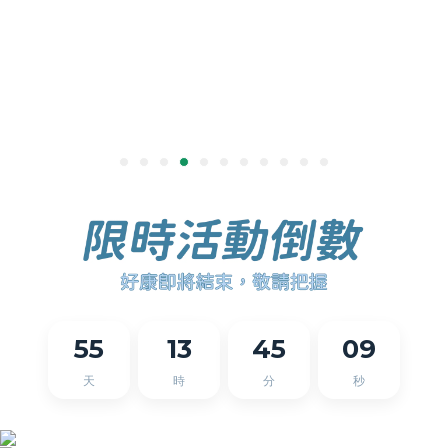
55
13
45
08
天
時
分
秒