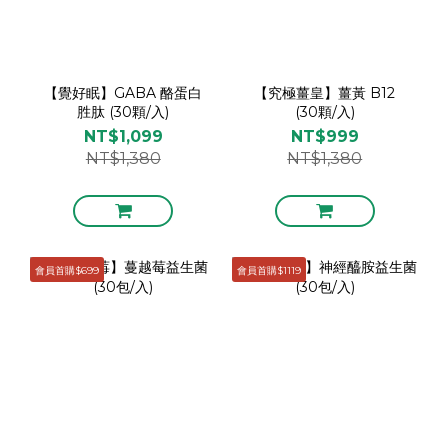
【覺好眠】GABA 酪蛋白
【究極薑皇】薑黃 B12
胜肽 (30顆/入)
(30顆/入)
NT$1,099
NT$999
NT$1,380
NT$1,380
會員首購$699
會員首購$1119