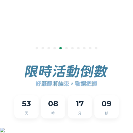
53
08
17
08
天
時
分
秒