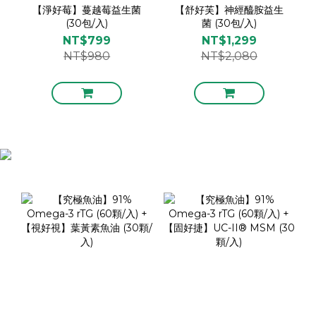
【淨好莓】蔓越莓益生菌
【舒好芙】神經醯胺益生
(30包/入)
菌 (30包/入)
NT$799
NT$1,299
NT$980
NT$2,080