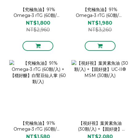
【究極魚油】91%
【究極魚油】91%
Omega-3 rTG (60顆/入)
Omega-3 rTG (60顆/入)
+【視好視】葉黃素魚油
+【固好捷】UC-II®
NT$1,800
NT$1,980
(30顆/入)
MSM (30顆/入)
NT$2,960
NT$3,260
【究極魚油】91%
【視好視】葉黃素魚油
Omega-3 rTG (60顆/入)
(30顆/入) +【固好捷】
+【穩好醣】白腎豆仙人掌
UC-II® MSM (30顆/入)
NT$1,580
NT$2,080