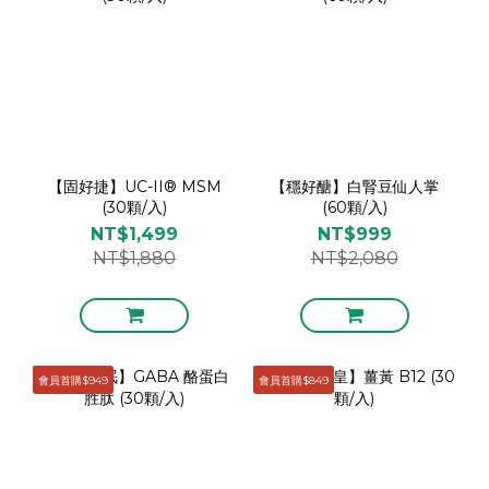
【固好捷】UC-II® MSM
【穩好醣】白腎豆仙人掌
(30顆/入)
(60顆/入)
NT$1,499
NT$999
NT$1,880
NT$2,080
會員首購$949
會員首購$849