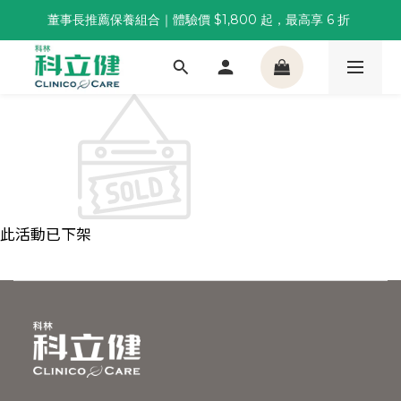
董事長推薦保養組合｜體驗價 $1,800 起，最高享 6 折 
董事長推薦保養組合｜體驗價 $1,800 起，最高享 6 折 
科林 40 週年 6 重賞｜單筆滿一萬送住宿券，滿兩千再抽
🌙覺好眠全新升級 | 10入體驗組限時$359，感受放鬆入睡
董事長推薦保養組合｜體驗價 $1,800 起，最高享 6 折 
此活動已下架