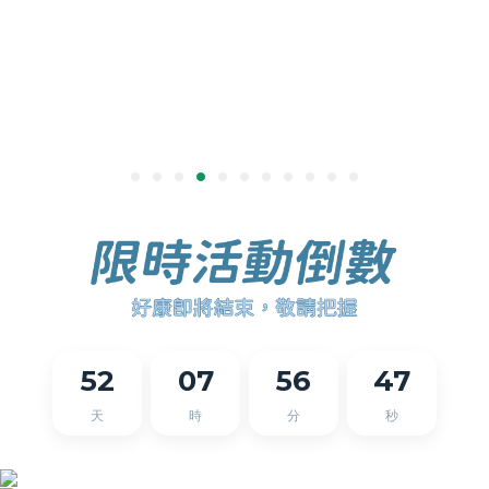
52
07
56
47
天
時
分
秒