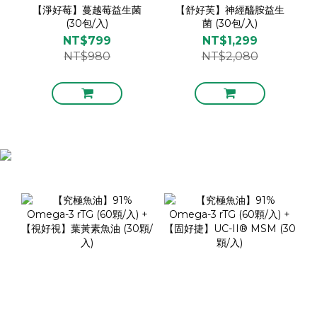
【淨好莓】蔓越莓益生菌
【舒好芙】神經醯胺益生
(30包/入)
菌 (30包/入)
NT$799
NT$1,299
NT$980
NT$2,080