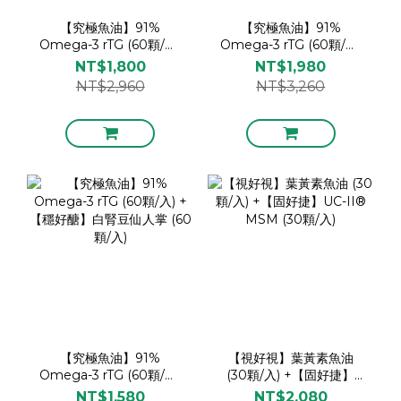
【究極魚油】91%
【究極魚油】91%
Omega-3 rTG (60顆/入)
Omega-3 rTG (60顆/入)
+【視好視】葉黃素魚油
+【固好捷】UC-II®
NT$1,800
NT$1,980
(30顆/入)
MSM (30顆/入)
NT$2,960
NT$3,260
【究極魚油】91%
【視好視】葉黃素魚油
Omega-3 rTG (60顆/入)
(30顆/入) +【固好捷】
+【穩好醣】白腎豆仙人掌
UC-II® MSM (30顆/入)
NT$1,580
NT$2,080