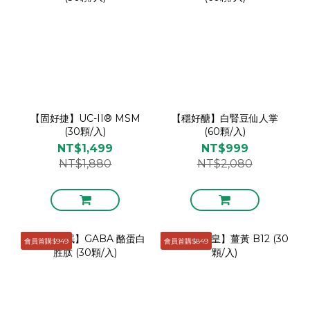
【固好捷】UC-II® MSM
【穩好醣】白腎豆仙人掌
(30顆/入)
(60顆/入)
NT$1,499
NT$999
NT$1,880
NT$2,080
會員首購$949
會員首購$849