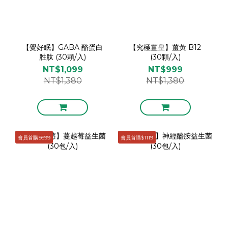
【覺好眠】GABA 酪蛋白
【究極薑皇】薑黃 B12
胜肽 (30顆/入)
(30顆/入)
NT$1,099
NT$999
NT$1,380
NT$1,380
會員首購$699
會員首購$1119