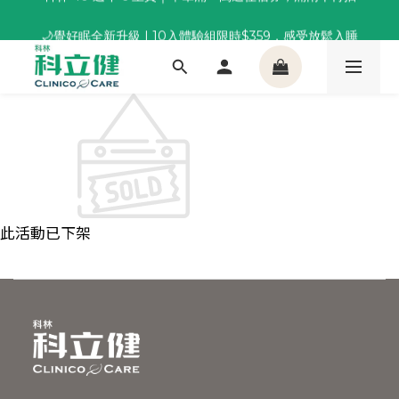
董事長推薦保養組合｜體驗價 $1,800 起，最高享 6 折 
🌙覺好眠全新升級 | 10入體驗組限時$359，感受放鬆入睡
董事長推薦保養組合｜體驗價 $1,800 起，最高享 6 折 
此活動已下架